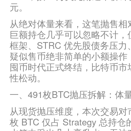
元。
从绝对体量来看，这笔抛售相对于 St
巨额持仓几乎可以忽略不计，
框架、STRC 优先股债务压
疑似售币绝非简单的小额操作，而是
囤币时代正式终结，比特币市
性松动。
一、491枚BTC抛压拆解：
从现货抛压维度，本次交易对市
枚 BTC 仅占 Strategy 总