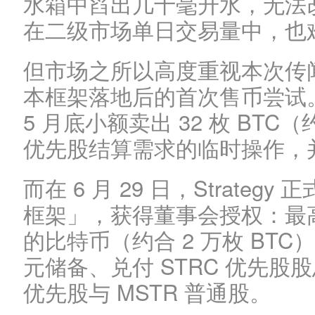
水箱中舀出几十毫升水，无法
在二级市场单日交易量中，也
但市场之所以高度重视本次传
本框架落地后的首次售币尝试。回顾
5 月底小额卖出 32 枚 BTC
优先股结算需求的临时操作，
而在 6 月 29 日，Strate
框架」，获得董事会授权：最高可
的比特币（约合 2 万枚 BT
元储备、兑付 STRC 优先
优先股与 MSTR 普通股。