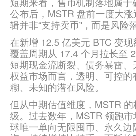
短期来看，售币机制落地属于
公布后，MSTR 盘前一度大涨
辑并非“支持卖币”，而是风险
在新增 12.5 亿美元 BTC
覆盖周期从 17.4 个月拉长至 
短期现金流断裂、债务暴雷、
权益市场而言，透明、可控的
糊、未知的潜在风险。
但从中期估值维度，MSTR 
级。过去数年，MSTR 领跑
球唯一单向无限囤币、永久边