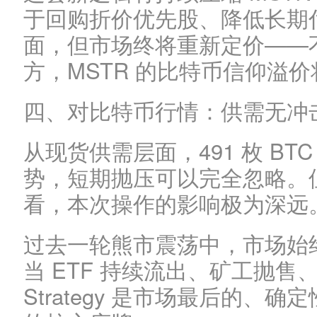
于回购折价优先股、降低长期
面，但市场终将重新定价——
方，MSTR 的比特币信仰溢
四、对比特币行情：供需无冲
从现货供需层面，491 枚 B
势，短期抛压可以完全忽略。
看，本次操作的影响极为深远
过去一轮熊市震荡中，市场始
当 ETF 持续流出、矿工抛
Strategy 是市场最后的、