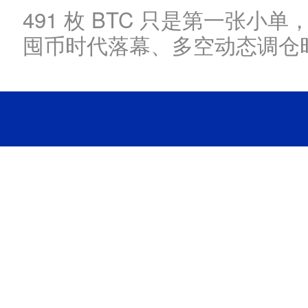
491 枚 BTC 只是第一张
囤币时代落幕、多空动态调仓