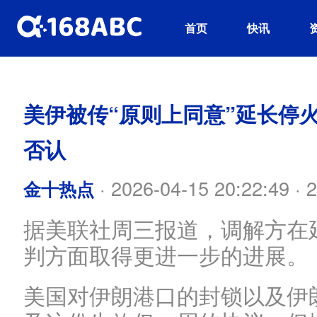
首页
快讯
美伊被传“原则上同意”延长停
否认
·
2026-04-15 20:22:49
·
2
金十热点
据美联社周三报道，调解方在
判方面取得更进一步的进展。
美国对伊朗港口的封锁以及伊