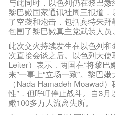
与此同时，以色列仍在黎巴嫩
黎巴嫩国家通讯社周三报道，
了空袭和炮击，包括宾特朱拜
包围了黎巴嫩真主党武装人员
此次交火持续发生在以色列和
次直接会谈之后。以色列大使耶希
Leiter）表示，两国在“将
来”一事上“立场一致”。黎巴嫩
（Nada Hamadeh Moaw
性”，但呼吁停止战斗。自3
嫩100多万人流离失所。