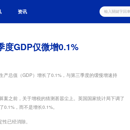
讯
资讯
度GDP仅微增0.1%
生产总值（GDP）增长了0.1%，与第三季度的缓慢增速持
预算案之前，关于增税的猜测甚嚣尘上。英国国家统计局下调了
0.1%，而不是增长0.1%。
定性已经消除。