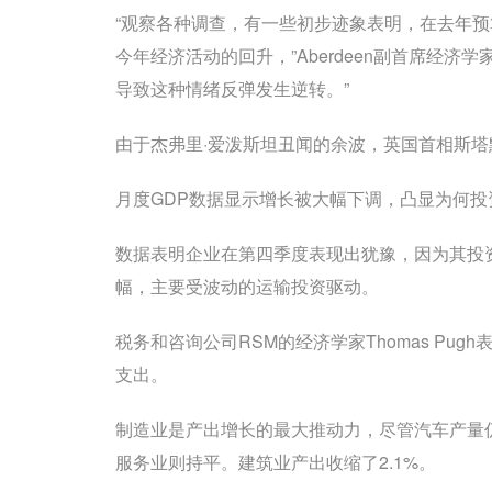
“观察各种调查，有一些初步迹象表明，在去年
今年经济活动的回升，”Aberdeen副首席经济学家L
导致这种情绪反弹发生逆转。”
由于杰弗里·爱泼斯坦丑闻的余波，英国首相斯
月度GDP数据显示增长被大幅下调，凸显为何投
数据表明企业在第四季度表现出犹豫，因为其投资
幅，主要受波动的运输投资驱动。
税务和咨询公司RSM的经济学家Thomas P
支出。
制造业是产出增长的最大推动力，尽管汽车产量
服务业则持平。建筑业产出收缩了2.1%。