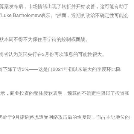
预算案发布后，市场情绪出现了转折并开始改善，这可能有助于
uke Bartholomew表示。“然而，近期的政治不确定性可能会
塔默本周不得不为保住唐宁街的控制权而战。
资者认为英国央行在3月份再次降息的可能性很大。
下降了近3%——这是自2021年初以来最大的季度环比降
ugh表示，商业投资的整体疲软表明，预算的不确定性阻碍了投资和
仍处于9月捷豹路虎遭受网络攻击后的恢复期，而占主导地位的