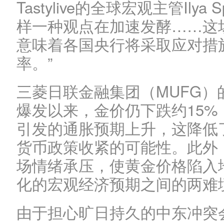
Tastylive的全球宏观主管Ily
样一种观点在加速发酵……这
意味着各国央行将采取应对措
率。”
三菱日联金融集团（MUFG）
爆发以来，金价仍下跌约15
引发的通胀预期上升，这降低
货币政策收紧的可能性。此外
场情绪承压，使黄金价格陷入
化的宏观经济预期之间的两难
由于担心旷日持久的中东冲突