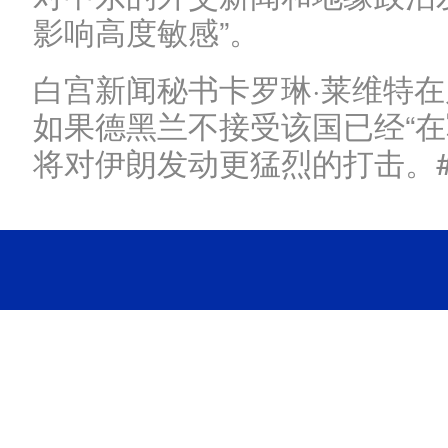
影响高度敏感”。
白宫新闻秘书卡罗琳·莱维特
如果德黑兰不接受该国已经“在
将对伊朗发动更猛烈的打击。#p