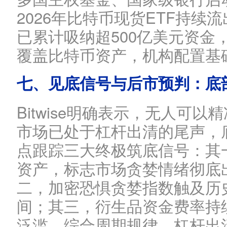
2026年比特币现货ETF持续
已累计吸纳超500亿美元资金
覆盖比特币资产，机构配置基
七、见底信号与后市预判：底
Bitwise明确表示，无人可
市场已处于杠杆出清的尾声，
点跟踪三大终极筑底信号：其一
资产，标志市场贪婪情绪彻底
二，加密恐惧贪婪指数触及历
间；其三，衍生品资金费率持
泛滥。综合周期规律、杠杆出