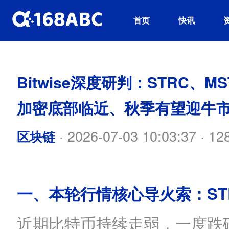
首页
快讯
Bitwise深度研判：STRC、
加密底部临近、秋季有望迎牛
·
2026-07-03 10:03:37
·
12
区块链
一、本轮行情核心导火索：ST
近期比特币持续走弱，一度跌破