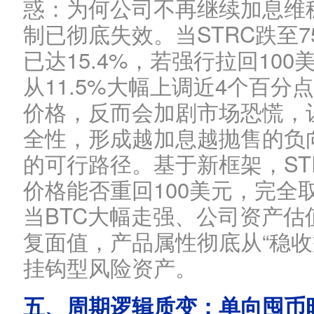
惑：为何公司不再继续加息维
制已彻底失效。当STRC跌至
已达15.4%，若强行拉回10
从11.5%大幅上调近4个百
价格，反而会加剧市场恐慌，
全性，形成越加息越抛售的负
的可行路径。基于新框架，ST
价格能否重回100美元，完全
当BTC大幅走强、公司资产估
复面值，产品属性彻底从“稳收
挂钩型风险资产。
五、周期逻辑质变：单向囤币