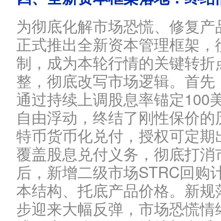
为彻底化解市场恐慌、修复产品信
正式推出全新资本管理框架，彻
制，成为本轮行情的关键转折
整，彻底改写市场逻辑。首先
通过持续上调股息率锚定100
自由浮动，终结了刚性保价的
特币货币化兑付，授权可定期
覆盖股息兑付义务，彻底打消
后，新增二级市场STRC回购
本结构、托底产品价格。新规落
步迎来大幅反弹，市场恐慌情