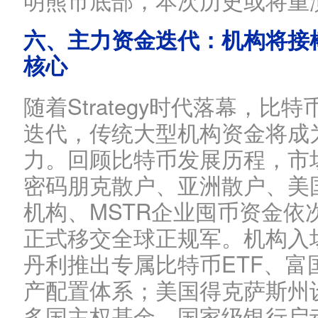
六、主力资金迭代：机构将接棒S
核心
随着Strategy时代落幕，
迭代，传统大型机构资金将成
力。回顾比特币发展历程，市
密码朋克散户、亚洲散户、美国
机构、MSTR企业囤币资金依
正式移交全球正规军。机构入
丹利推出专属比特币ETF、
产配置体系；美国得克萨斯州
多国主权基金、国家级银行启