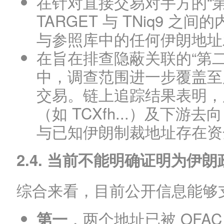
在针对直接交易对手方的“
TARGET 与 TNiq9 
与参照库中的任何伊朗地址
在旨在排查隐蔽关联的“第二跳
中，调查范围进一步覆盖至
交易。链上追踪结果表明，
（如 TCXfh...）及下
与已知伊朗制裁地址存在资
2.4. 当前不能明确证明为伊
综合来看，目前公开信息能够
，两个地址已被 OFA
第一