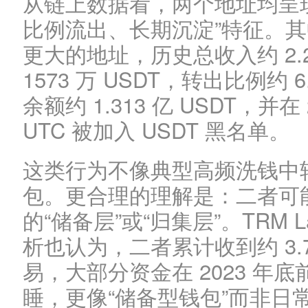
从链上数据看，两个地址均呈
比例流出、长期沉淀”特征。其中， 
更大的地址，历史总收入约 2.2
1573 万 USDT，转出比例约 6.9
余额约 1.313 亿 USDT，并在 20
UTC 被加入 USDT 黑名单。
这类行为不像典型高频洗钱中
包。更合理的理解是：二者可
的“储备层”或“归集层”。TRM 
析也认为，二者累计收到约 3.70
易，大部分资金在 2023 年
睡，更像“储备型钱包”而非日