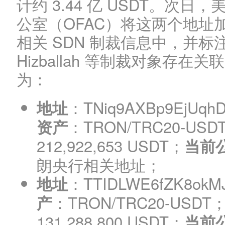
计约 3.44 亿 USDT。次
公室（OFAC）将这两个地址加入伊
相关 SDN 制裁信息中，并标注其与
Hizballah 等制裁对象存
为：
：TNiq9AXBp9EjUqh
地址
：TRON/TRC20-USD
资产
212,922,653 USDT；
当前
朗央行相关地址；
：TTIDLWE6fZK8okMJ
地址
：TRON/TRC20-USDT
产
131,288,800 USDT；
当前