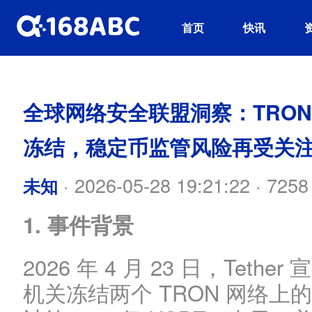
首页
快讯
全球网络安全联盟洞察：TRON链上
冻结，稳定币监管风险再受关
·
2026-05-28 19:21:22
·
7258
未知
1. 事件背景
2026 年 4 月 23 日，Tet
机关冻结两个 TRON 网络上的