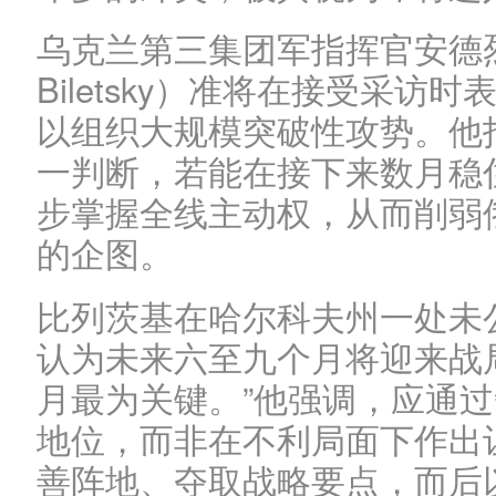
乌克兰第三集团军指挥官安德烈·
Biletsky）准将在接受采
以组织大规模突破性攻势。他
一判断，若能在接下来数月稳
步掌握全线主动权，从而削弱
的企图。
比列茨基在哈尔科夫州一处未
认为未来六至九个月将迎来战
月最为关键。”他强调，应通
地位，而非在不利局面下作出
善阵地、夺取战略要点，而后