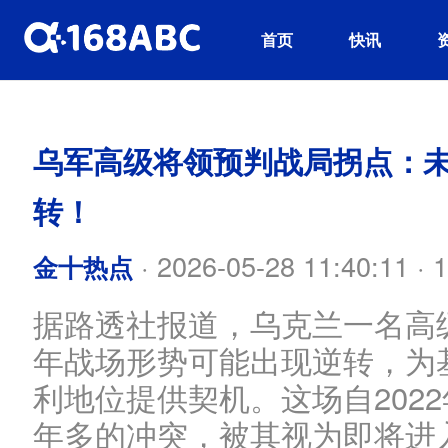
首页
快讯
乌军高级将领预判战局拐点：
转！
·
2026-05-28 11:40:11
·
1
金十热点
据路透社报道，乌克兰一名高
年战场形势可能出现逆转，为
利地位提供契机。这场自202
年多的冲突，被其视为即将进