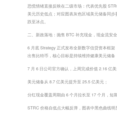
恐慌情绪直接反映在二级市场：代表优先股 STRC 
美元历史低点；对应图表灰色区域美元储备同步
跌至冰点。
二、新政落地：抛售 BTC 补充现金，现金流安
6 月底 Strategy 正式发布全新数字信贷
出售比特币，核心目标是持续维持健康美元储备
7 月 6 日公司官方确认，上周完成价值 2.1
美元储备从 8.7 亿美元提升至 25.5 亿美元；
分红现金覆盖周期由 6 个月拉长至 17 个月，
STRC 价格自低点大幅反弹，图表中黑色曲线