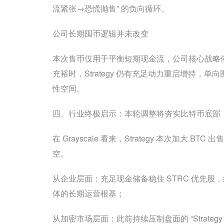
流紧张→恐慌抛售” 的负向循环。
公司长期囤币逻辑并未改变
本次售币仅用于平衡短期现金流，公司核心战略
充裕时，Strategy 仍有充足动力重启增持
性空间。
四、行业终极启示：本轮调整将夯实比特币底部
在 Grayscale 看来，Strategy 本次加
空。
从企业层面：充足现金储备稳住 STRC 优先股
体的长期运营根基；
从加密市场层面：此前持续压制盘面的 “Strate