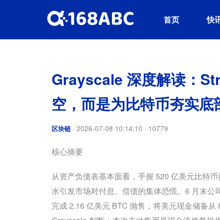
首页
快
Grayscale 深度解读：S
空，而是为比特币夯实底
·
2026-07-08 10:14:10
·
10779
区块链
核心摘要
从资产负债表基本面看，手握 520 亿美元比特币持
水引发市场对付息、偿债的集体恐慌。6 月末公
完成 2.16 亿美元 BTC 抛售，将美元现金储备从 