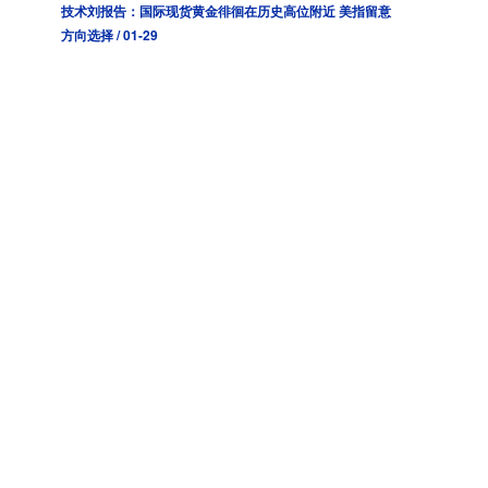
技术刘报告：国际现货黄金徘徊在历史高位附近 美指留意
方向选择 / 01-29