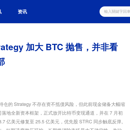
讯
资讯
trategy 加大 BTC 抛售，并非看
部
仓的 Strategy 不存在资不抵债风险，但此前现金储备大幅缩
司落地全新资本框架，正式放开比特币变现通道，并在 7 月初
8.7 亿美元修复至 25.5 亿美元，优先股 STRC 同步触底反弹。