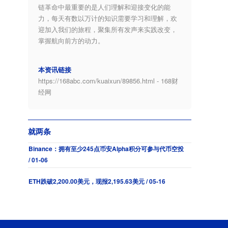
链革命中最重要的是人们理解和迎接变化的能
力，每天有数以万计的知识需要学习和理解，欢
迎加入我们的旅程，聚集所有发声来实践改变，
掌握航向前方的动力。
本资讯链接
https://168abc.com/kuaixun/89856.html - 168财
经网
就两条
Binance：拥有至少245点币安Alpha积分可参与代币空投
/ 01-06
ETH跌破2,200.00美元，现报2,195.63美元 / 05-16