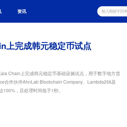
讯
资讯
hain上完成韩元稳定币试点
）在Kaia Chain上完成韩元稳定币基础设施试点，用于数字地方货
作伙伴AhnLab Blockchain Company、Lambda256及
率达100%，且处理时间低于1秒。